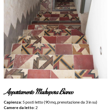
Appartamento Madrepora Bianco
Capienza
: 5 posti letto (90 mq, prenotazione da 3 in su)
Camere da letto
: 2