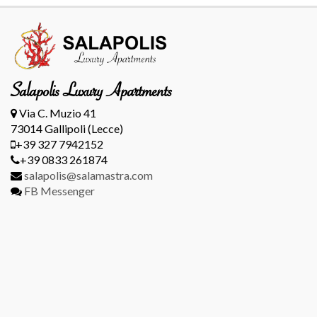
Salapolis Luxury Apartments
Via C. Muzio 41
73014 Gallipoli (Lecce)
+39 327 7942152
+39 0833 261874
salapolis@salamastra.com
FB Messenger