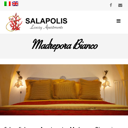
Madrepora Bianco