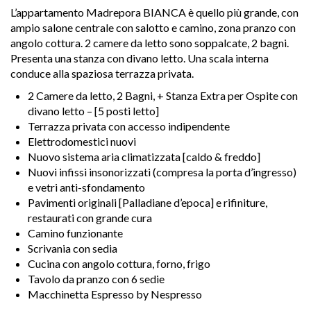
L’appartamento Madrepora BIANCA è quello più grande, con
ampio salone centrale con salotto e camino, zona pranzo con
angolo cottura. 2 camere da letto sono soppalcate, 2 bagni.
Presenta una stanza con divano letto. Una scala interna
conduce alla spaziosa terrazza privata.
2 Camere da letto, 2 Bagni, + Stanza Extra per Ospite con
divano letto – [5 posti letto]
Terrazza privata con accesso indipendente
Elettrodomestici nuovi
Nuovo sistema aria climatizzata [caldo & freddo]
Nuovi infissi insonorizzati (compresa la porta d’ingresso)
e vetri anti-sfondamento
Pavimenti originali [Palladiane d’epoca] e rifiniture,
restaurati con grande cura
Camino funzionante
Scrivania con sedia
Cucina con angolo cottura, forno, frigo
Tavolo da pranzo con 6 sedie
Macchinetta Espresso by Nespresso